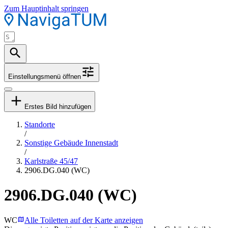
Zum Hauptinhalt springen
Einstellungsmenü öffnen
Erstes Bild hinzufügen
Standorte
/
Sonstige Gebäude Innenstadt
/
Karlstraße 45/47
2906.DG.040 (WC)
2906.DG.040 (WC)
WC
Alle Toiletten auf der Karte anzeigen