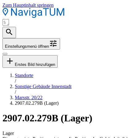
Zum Hauptinhalt springen
Einstellungsmenü öffnen
Erstes Bild hinzufügen
Standorte
/
Sonstige Gebäude Innenstadt
/
Marsstr. 20/22
2907.02.279B (Lager)
2907.02.279B (Lager)
Lager