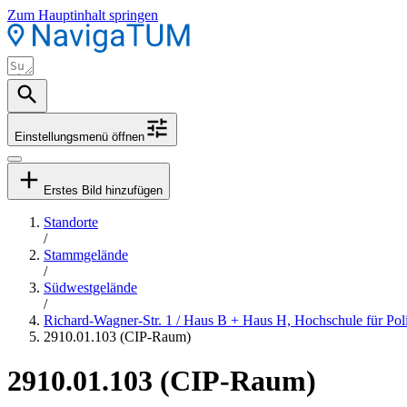
Zum Hauptinhalt springen
Einstellungsmenü öffnen
Erstes Bild hinzufügen
Standorte
/
Stammgelände
/
Südwestgelände
/
Richard-Wagner-Str. 1 / Haus B + Haus H, Hochschule für Po
2910.01.103 (CIP-Raum)
2910.01.103 (CIP-Raum)