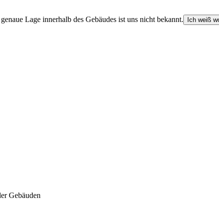
e genaue Lage innerhalb des Gebäudes ist uns nicht bekannt.
Ich weiß wo
der Gebäuden