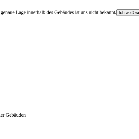
e genaue Lage innerhalb des Gebäudes ist uns nicht bekannt.
Ich weiß wo
der Gebäuden