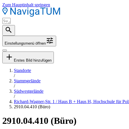
Zum Hauptinhalt springen
Einstellungsmenü öffnen
Erstes Bild hinzufügen
Standorte
/
Stammgelände
/
Südwestgelände
/
Richard-Wagner-Str. 1 / Haus B + Haus H, Hochschule für Po
2910.04.410 (Büro)
2910.04.410 (Büro)