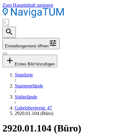
Zum Hauptinhalt springen
Einstellungsmenü öffnen
Erstes Bild hinzufügen
Standorte
/
Stammgelände
/
Südgelände
/
Gabelsbergerstr. 47
2920.01.104 (Büro)
2920.01.104 (Büro)