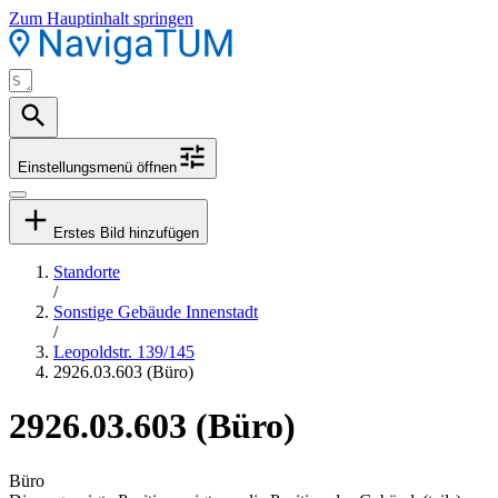
Zum Hauptinhalt springen
Einstellungsmenü öffnen
Erstes Bild hinzufügen
Standorte
/
Sonstige Gebäude Innenstadt
/
Leopoldstr. 139/145
2926.03.603 (Büro)
2926.03.603 (Büro)
Büro