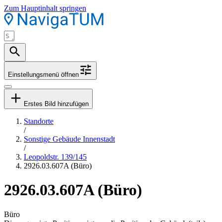
Zum Hauptinhalt springen
Einstellungsmenü öffnen
Erstes Bild hinzufügen
Standorte
/
Sonstige Gebäude Innenstadt
/
Leopoldstr. 139/145
2926.03.607A (Büro)
2926.03.607A (Büro)
Büro