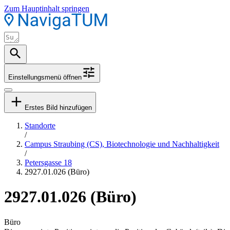
Zum Hauptinhalt springen
Einstellungsmenü öffnen
Erstes Bild hinzufügen
Standorte
/
Campus Straubing (CS), Biotechnologie und Nachhaltigkeit
/
Petersgasse 18
2927.01.026 (Büro)
2927.01.026 (Büro)
Büro