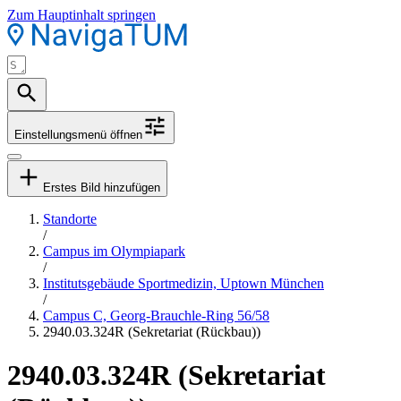
Zum Hauptinhalt springen
Einstellungsmenü öffnen
Erstes Bild hinzufügen
Standorte
/
Campus im Olympiapark
/
Institutsgebäude Sportmedizin, Uptown München
/
Campus C, Georg-Brauchle-Ring 56/58
2940.03.324R (Sekretariat (Rückbau))
2940.03.324R (Sekretariat