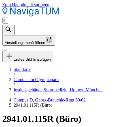
Zum Hauptinhalt springen
Einstellungsmenü öffnen
Erstes Bild hinzufügen
Standorte
/
Campus im Olympiapark
/
Institutsgebäude Sportmedizin, Uptown München
/
Campus D, Georg-Brauchle-Ring 60/62
2941.01.115R (Büro)
2941.01.115R (Büro)