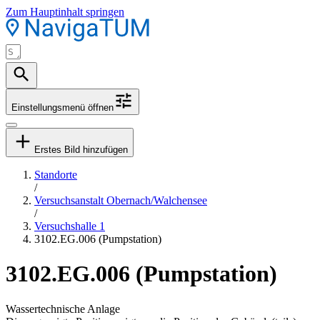
Zum Hauptinhalt springen
Einstellungsmenü öffnen
Erstes Bild hinzufügen
Standorte
/
Versuchsanstalt Obernach/Walchensee
/
Versuchshalle 1
3102.EG.006 (Pumpstation)
3102.EG.006 (Pumpstation)
Wassertechnische Anlage