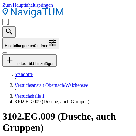
Zum Hauptinhalt springen
Einstellungsmenü öffnen
Erstes Bild hinzufügen
Standorte
/
Versuchsanstalt Obernach/Walchensee
/
Versuchshalle 1
3102.EG.009 (Dusche, auch Gruppen)
3102.EG.009 (Dusche, auch
Gruppen)