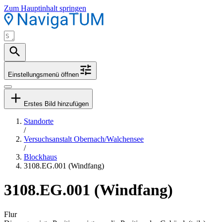
Zum Hauptinhalt springen
Einstellungsmenü öffnen
Erstes Bild hinzufügen
Standorte
/
Versuchsanstalt Obernach/Walchensee
/
Blockhaus
3108.EG.001 (Windfang)
3108.EG.001 (Windfang)
Flur