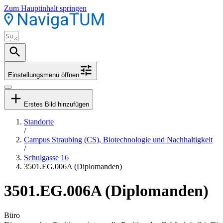
Zum Hauptinhalt springen
Einstellungsmenü öffnen
Erstes Bild hinzufügen
Standorte
/
Campus Straubing (CS), Biotechnologie und Nachhaltigkeit
/
Schulgasse 16
3501.EG.006A (Diplomanden)
3501.EG.006A (Diplomanden)
Büro