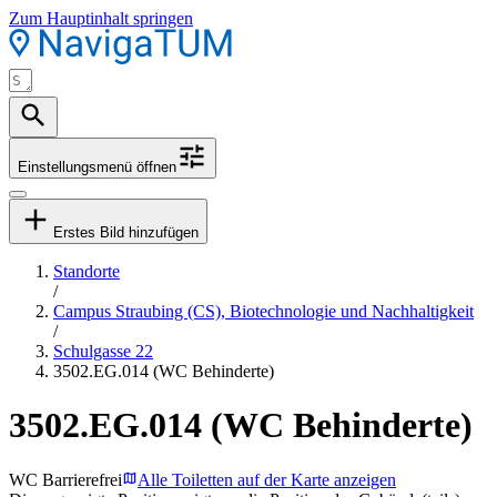
Zum Hauptinhalt springen
Einstellungsmenü öffnen
Erstes Bild hinzufügen
Standorte
/
Campus Straubing (CS), Biotechnologie und Nachhaltigkeit
/
Schulgasse 22
3502.EG.014 (WC Behinderte)
3502.EG.014 (WC Behinderte)
WC Barrierefrei
Alle Toiletten auf der Karte anzeigen