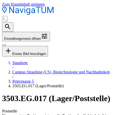
Zum Hauptinhalt springen
Einstellungsmenü öffnen
Erstes Bild hinzufügen
Standorte
/
Campus Straubing (CS), Biotechnologie und Nachhaltigkeit
/
Petersgasse 5
3503.EG.017 (Lager/Poststelle)
3503.EG.017 (Lager/Poststelle)
Poststelle