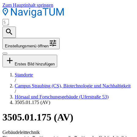
Zum Hauptinhalt springen
Einstellungsmenü öffnen
Erstes Bild hinzufügen
Standorte
/
Campus Straubing (CS), Biotechnologie und Nachhaltigkeit
/
Hörsaal und Forschungsgebäude (Uferstraße 53)
3505.01.175 (AV)
3505.01.175 (AV)
Gebäudeleittechnik