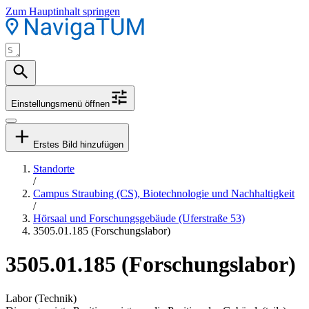
Zum Hauptinhalt springen
Einstellungsmenü öffnen
Erstes Bild hinzufügen
Standorte
/
Campus Straubing (CS), Biotechnologie und Nachhaltigkeit
/
Hörsaal und Forschungsgebäude (Uferstraße 53)
3505.01.185 (Forschungslabor)
3505.01.185 (Forschungslabor)
Labor (Technik)