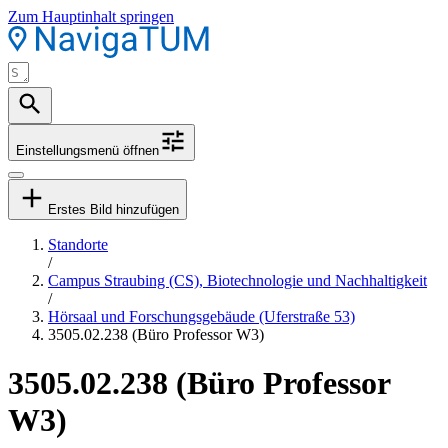
Zum Hauptinhalt springen
Einstellungsmenü öffnen
Erstes Bild hinzufügen
Standorte
/
Campus Straubing (CS), Biotechnologie und Nachhaltigkeit
/
Hörsaal und Forschungsgebäude (Uferstraße 53)
3505.02.238 (Büro Professor W3)
3505.02.238 (Büro Professor
W3)