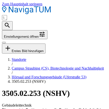
Zum Hauptinhalt springen
Einstellungsmenü öffnen
Erstes Bild hinzufügen
Standorte
/
Campus Straubing (CS), Biotechnologie und Nachhaltigkeit
/
Hörsaal und Forschungsgebäude (Uferstraße 53)
3505.02.253 (NSHV)
3505.02.253 (NSHV)
Gebäudeleittechnik