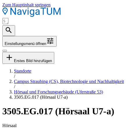
Zum Hauptinhalt springen
Einstellungsmenü öffnen
Erstes Bild hinzufügen
Standorte
/
Campus Straubing (CS), Biotechnologie und Nachhaltigkeit
/
Hörsaal und Forschungsgebäude (Uferstraße 53)
3505.EG.017 (Hörsaal U7-a)
3505.EG.017 (Hörsaal U7-a)
Hörsaal