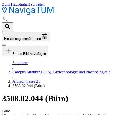
Zum Hauptinhalt springen
Einstellungsmenü öffnen
Erstes Bild hinzufügen
Standorte
/
Campus Straubing (CS), Biotechnologie und Nachhaltigkeit
/
Albrechtgasse 28
3508.02.044 (Büro)
3508.02.044 (Büro)
Büro