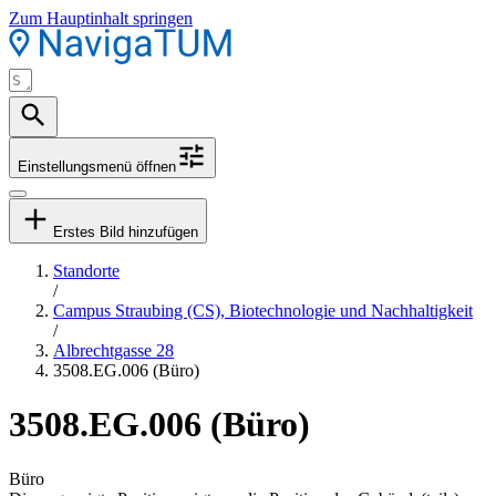
Zum Hauptinhalt springen
Einstellungsmenü öffnen
Erstes Bild hinzufügen
Standorte
/
Campus Straubing (CS), Biotechnologie und Nachhaltigkeit
/
Albrechtgasse 28
3508.EG.006 (Büro)
3508.EG.006 (Büro)
Büro