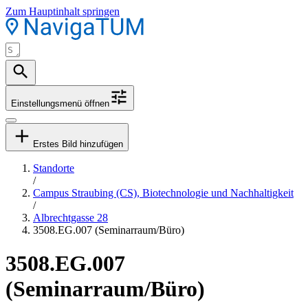
Zum Hauptinhalt springen
Einstellungsmenü öffnen
Erstes Bild hinzufügen
Standorte
/
Campus Straubing (CS), Biotechnologie und Nachhaltigkeit
/
Albrechtgasse 28
3508.EG.007 (Seminarraum/Büro)
3508.EG.007
(Seminarraum/Büro)