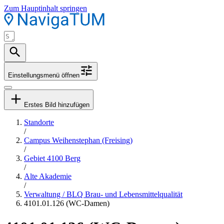
Zum Hauptinhalt springen
Einstellungsmenü öffnen
Erstes Bild hinzufügen
Standorte
/
Campus Weihenstephan (Freising)
/
Gebiet 4100 Berg
/
Alte Akademie
/
Verwaltung / BLQ Brau- und Lebensmittelqualität
4101.01.126 (WC-Damen)