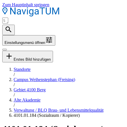
Zum Hauptinhalt springen
Einstellungsmenü öffnen
Erstes Bild hinzufügen
Standorte
/
Campus Weihenstephan (Freising)
/
Gebiet 4100 Berg
/
Alte Akademie
/
Verwaltung / BLQ Brau- und Lebensmittelqualität
4101.01.184 (Sozialraum / Kopierer)