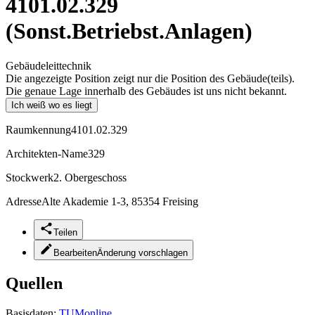
4101.02.329
(Sonst.Betriebst.Anlagen)
Gebäudeleittechnik
Die angezeigte Position zeigt nur die Position des Gebäude(teils).
Die genaue Lage innerhalb des Gebäudes ist uns nicht bekannt.
Ich weiß wo es liegt
Raumkennung
4101.02.329
Architekten-Name
329
Stockwerk
2. Obergeschoss
Adresse
Alte Akademie 1-3, 85354 Freising
Teilen
Bearbeiten
Änderung vorschlagen
Quellen
Basisdaten:
TUMonline