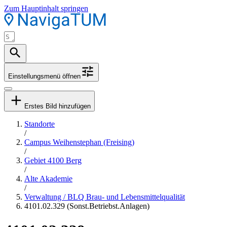
Zum Hauptinhalt springen
Einstellungsmenü öffnen
Erstes Bild hinzufügen
Standorte
/
Campus Weihenstephan (Freising)
/
Gebiet 4100 Berg
/
Alte Akademie
/
Verwaltung / BLQ Brau- und Lebensmittelqualität
4101.02.329 (Sonst.Betriebst.Anlagen)