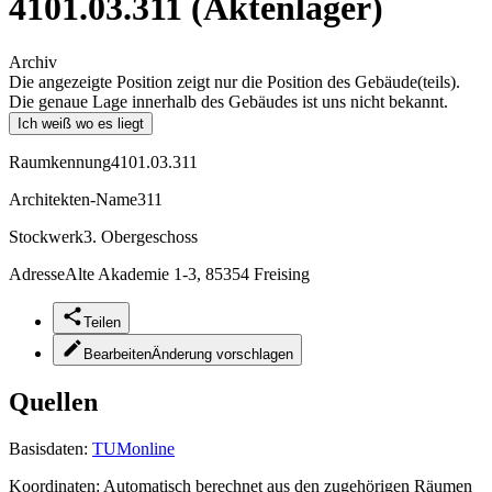
4101.03.311 (Aktenlager)
Archiv
Die angezeigte Position zeigt nur die Position des Gebäude(teils).
Die genaue Lage innerhalb des Gebäudes ist uns nicht bekannt.
Ich weiß wo es liegt
Raumkennung
4101.03.311
Architekten-Name
311
Stockwerk
3. Obergeschoss
Adresse
Alte Akademie 1-3, 85354 Freising
Teilen
Bearbeiten
Änderung vorschlagen
Quellen
Basisdaten:
TUMonline
Koordinaten:
Automatisch berechnet aus den zugehörigen Räumen