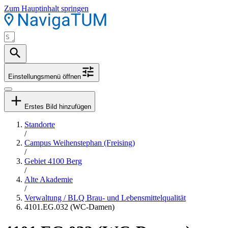
Zum Hauptinhalt springen
Einstellungsmenü öffnen
Erstes Bild hinzufügen
Standorte
/
Campus Weihenstephan (Freising)
/
Gebiet 4100 Berg
/
Alte Akademie
/
Verwaltung / BLQ Brau- und Lebensmittelqualität
4101.EG.032 (WC-Damen)