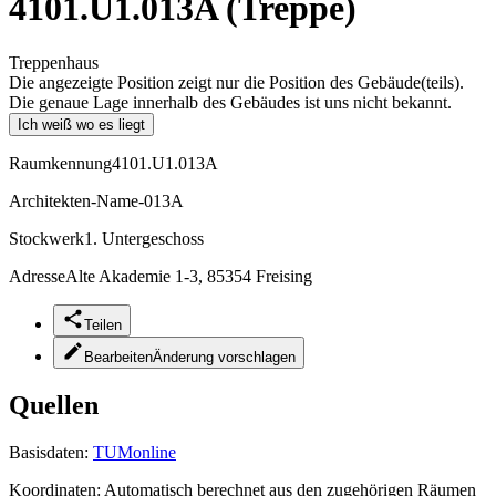
4101.U1.013A (Treppe)
Treppenhaus
Die angezeigte Position zeigt nur die Position des Gebäude(teils).
Die genaue Lage innerhalb des Gebäudes ist uns nicht bekannt.
Ich weiß wo es liegt
Raumkennung
4101.U1.013A
Architekten-Name
-013A
Stockwerk
1. Untergeschoss
Adresse
Alte Akademie 1-3, 85354 Freising
Teilen
Bearbeiten
Änderung vorschlagen
Quellen
Basisdaten:
TUMonline
Koordinaten:
Automatisch berechnet aus den zugehörigen Räumen