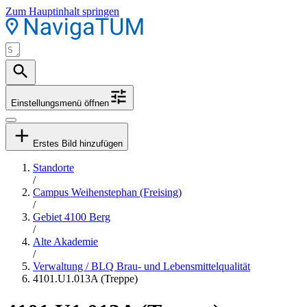
Zum Hauptinhalt springen
Einstellungsmenü öffnen
Erstes Bild hinzufügen
Standorte
/
Campus Weihenstephan (Freising)
/
Gebiet 4100 Berg
/
Alte Akademie
/
Verwaltung / BLQ Brau- und Lebensmittelqualität
4101.U1.013A (Treppe)