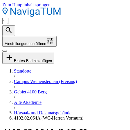
Zum Hauptinhalt springen
Einstellungsmenü öffnen
Erstes Bild hinzufügen
Standorte
/
Campus Weihenstephan (Freising)
/
Gebiet 4100 Berg
/
Alte Akademie
/
Hörsaal- und Dekanatsgebäude
4102.02.064A (WC-Herren Vorraum)