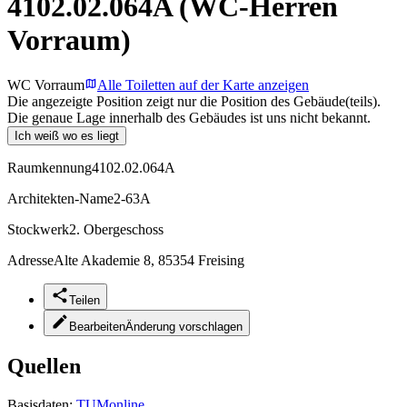
4102.02.064A (WC-Herren
Vorraum)
WC Vorraum
Alle Toiletten auf der Karte anzeigen
Die angezeigte Position zeigt nur die Position des Gebäude(teils).
Die genaue Lage innerhalb des Gebäudes ist uns nicht bekannt.
Ich weiß wo es liegt
Raumkennung
4102.02.064A
Architekten-Name
2-63A
Stockwerk
2. Obergeschoss
Adresse
Alte Akademie 8, 85354 Freising
Teilen
Bearbeiten
Änderung vorschlagen
Quellen
Basisdaten:
TUMonline