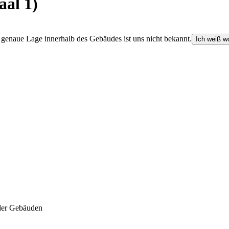
al 1)
e genaue Lage innerhalb des Gebäudes ist uns nicht bekannt.
Ich weiß wo
der Gebäuden