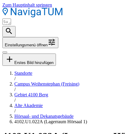
Zum Hauptinhalt springen
Einstellungsmenü öffnen
Erstes Bild hinzufügen
Standorte
/
Campus Weihenstephan (Freising)
/
Gebiet 4100 Berg
/
Alte Akademie
/
Hörsaal- und Dekanatsgebäude
4102.U1.022A (Lagerraum Hörsaal 1)