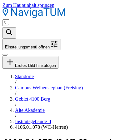
Zum Hauptinhalt springen
Einstellungsmenü öffnen
Erstes Bild hinzufügen
Standorte
/
Campus Weihenstephan (Freising)
/
Gebiet 4100 Berg
/
Alte Akademie
/
Institutsgebäude II
4106.01.078 (WC-Herren)