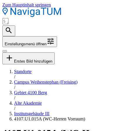
Zum Hauptinhalt springen
Einstellungsmenü öffnen
Erstes Bild hinzufügen
Standorte
/
Campus Weihenstephan (Freising)
/
Gebiet 4100 Berg
/
Alte Akademie
/
Institutsgebäude III
4107.U1.015A (WC-Herren Vorraum)