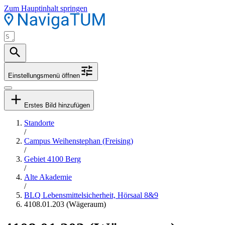
Zum Hauptinhalt springen
Einstellungsmenü öffnen
Erstes Bild hinzufügen
Standorte
/
Campus Weihenstephan (Freising)
/
Gebiet 4100 Berg
/
Alte Akademie
/
BLQ Lebensmittelsicherheit, Hörsaal 8&9
4108.01.203 (Wägeraum)