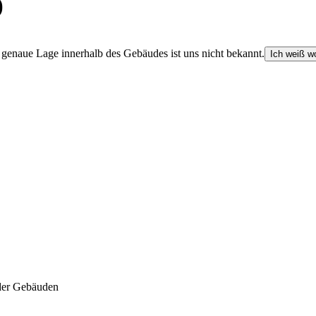
)
e genaue Lage innerhalb des Gebäudes ist uns nicht bekannt.
Ich weiß wo
der Gebäuden