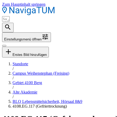
Zum Hauptinhalt springen
Einstellungsmenü öffnen
Erstes Bild hinzufügen
Standorte
/
Campus Weihenstephan (Freising)
/
Gebiet 4100 Berg
/
Alte Akademie
/
BLQ Lebensmittelsicherheit, Hörsaal 8&9
4108.EG.117 (Gefriertrocknung)