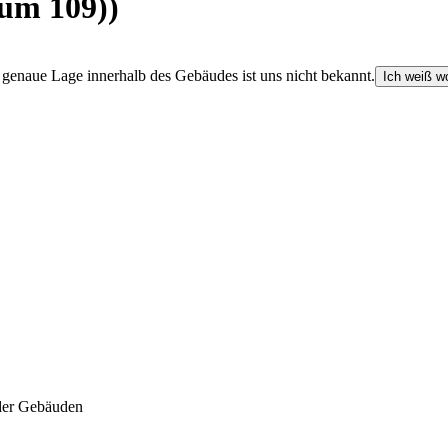
um 109))
e genaue Lage innerhalb des Gebäudes ist uns nicht bekannt.
Ich weiß wo
der Gebäuden