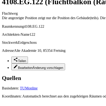
4108.EG.122 (Fluchtbalkon (Ra
Fluchtweg
Die angezeigte Position zeigt nur die Position des Gebäude(teils). Di
Raumkennung
4108.EG.122
Architekten-Name
122
Stockwerk
Erdgeschoss
Adresse
Alte Akademie 10, 85354 Freising
Teilen
Bearbeiten
Änderung vorschlagen
Quellen
Basisdaten:
TUMonline
Koordinaten:
Automatisch berechnet aus den zugehörigen Räumen o