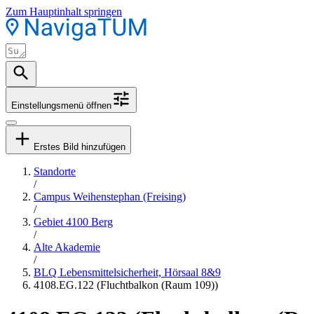
Zum Hauptinhalt springen
Einstellungsmenü öffnen
Erstes Bild hinzufügen
Standorte
/
Campus Weihenstephan (Freising)
/
Gebiet 4100 Berg
/
Alte Akademie
/
BLQ Lebensmittelsicherheit, Hörsaal 8&9
4108.EG.122 (Fluchtbalkon (Raum 109))