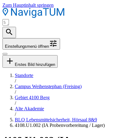
Zum Hauptinhalt springen
Einstellungsmenü öffnen
Erstes Bild hinzufügen
Standorte
/
Campus Weihenstephan (Freising)
/
Gebiet 4100 Berg
/
Alte Akademie
/
BLQ Lebensmittelsicherheit, Hörsaal 8&9
4108.U1.002 (IA Probenvorbereitung / Lager)