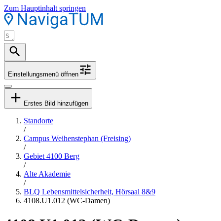
Zum Hauptinhalt springen
Einstellungsmenü öffnen
Erstes Bild hinzufügen
Standorte
/
Campus Weihenstephan (Freising)
/
Gebiet 4100 Berg
/
Alte Akademie
/
BLQ Lebensmittelsicherheit, Hörsaal 8&9
4108.U1.012 (WC-Damen)