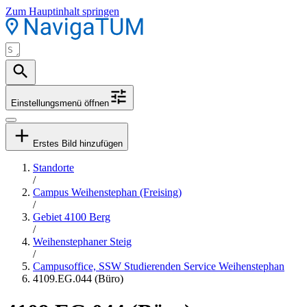
Zum Hauptinhalt springen
Einstellungsmenü öffnen
Erstes Bild hinzufügen
Standorte
/
Campus Weihenstephan (Freising)
/
Gebiet 4100 Berg
/
Weihenstephaner Steig
/
Campusoffice, SSW Studierenden Service Weihenstephan
4109.EG.044 (Büro)