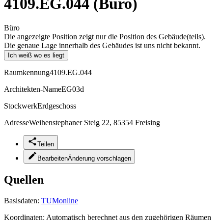
4109.EG.044 (Büro)
Büro
Die angezeigte Position zeigt nur die Position des Gebäude(teils).
Die genaue Lage innerhalb des Gebäudes ist uns nicht bekannt.
Ich weiß wo es liegt
Raumkennung
4109.EG.044
Architekten-Name
EG03d
Stockwerk
Erdgeschoss
Adresse
Weihenstephaner Steig 22, 85354 Freising
Teilen
Bearbeiten
Änderung vorschlagen
Quellen
Basisdaten:
TUMonline
Koordinaten:
Automatisch berechnet aus den zugehörigen Räumen