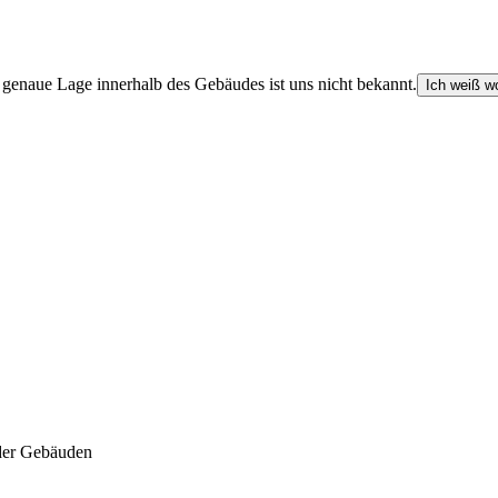
e genaue Lage innerhalb des Gebäudes ist uns nicht bekannt.
Ich weiß wo
der Gebäuden