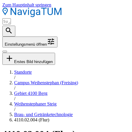
Zum Hauptinhalt springen
Einstellungsmenü öffnen
Erstes Bild hinzufügen
Standorte
/
Campus Weihenstephan (Freising)
/
Gebiet 4100 Berg
/
Weihenstephaner Steig
/
Brau- und Getränketechnologie
4110.02.004 (Flur)