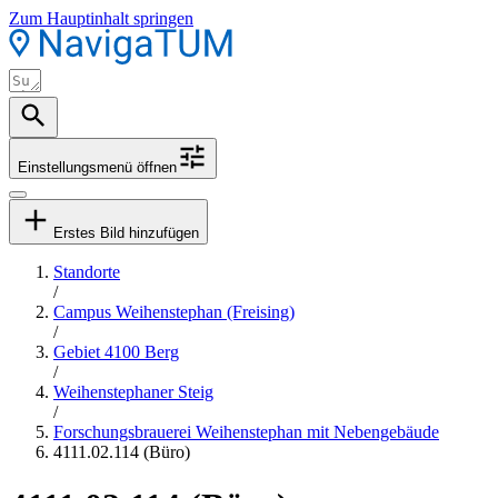
Zum Hauptinhalt springen
Einstellungsmenü öffnen
Erstes Bild hinzufügen
Standorte
/
Campus Weihenstephan (Freising)
/
Gebiet 4100 Berg
/
Weihenstephaner Steig
/
Forschungsbrauerei Weihenstephan mit Nebengebäude
4111.02.114 (Büro)