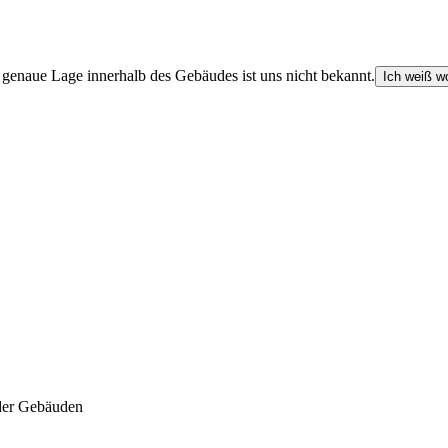
e genaue Lage innerhalb des Gebäudes ist uns nicht bekannt.
Ich weiß wo
der Gebäuden