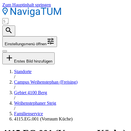
Zum Hauptinhalt springen
Einstellungsmenü öffnen
Erstes Bild hinzufügen
Standorte
/
Campus Weihenstephan (Freising)
/
Gebiet 4100 Berg
/
Weihenstephaner Steig
/
Familienservice
4115.EG.001 (Vorraum Küche)