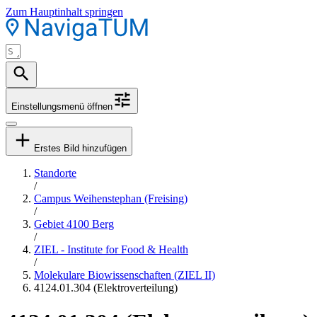
Zum Hauptinhalt springen
Einstellungsmenü öffnen
Erstes Bild hinzufügen
Standorte
/
Campus Weihenstephan (Freising)
/
Gebiet 4100 Berg
/
ZIEL - Institute for Food & Health
/
Molekulare Biowissenschaften (ZIEL II)
4124.01.304 (Elektroverteilung)