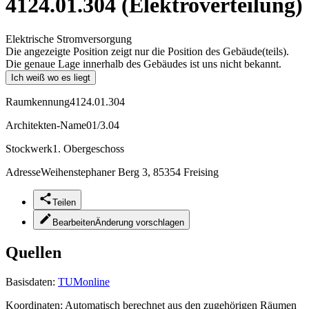
4124.01.304 (Elektroverteilung)
Elektrische Stromversorgung
Die angezeigte Position zeigt nur die Position des Gebäude(teils).
Die genaue Lage innerhalb des Gebäudes ist uns nicht bekannt.
Ich weiß wo es liegt
Raumkennung
4124.01.304
Architekten-Name
01/3.04
Stockwerk
1. Obergeschoss
Adresse
Weihenstephaner Berg 3, 85354 Freising
Teilen
Bearbeiten
Änderung vorschlagen
Quellen
Basisdaten:
TUMonline
Koordinaten:
Automatisch berechnet aus den zugehörigen Räumen