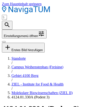
Zum Hauptinhalt springen
Einstellungsmenü öffnen
Erstes Bild hinzufügen
Standorte
/
Campus Weihenstephan (Freising)
/
Gebiet 4100 Berg
/
ZIEL - Institute for Food & Health
/
Molekulare Biowissenschaften (ZIEL II)
4124.01.330A (Podest 3)