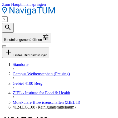
Zum Hauptinhalt springen
Einstellungsmenü öffnen
Erstes Bild hinzufügen
Standorte
/
Campus Weihenstephan (Freising)
/
Gebiet 4100 Berg
/
ZIEL - Institute for Food & Health
/
Molekulare Biowissenschaften (ZIEL II)
4124.EG.108 (Reinigungsmittelraum)