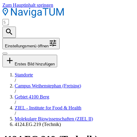
Zum Hauptinhalt springen
Einstellungsmenü öffnen
Erstes Bild hinzufügen
Standorte
/
Campus Weihenstephan (Freising)
/
Gebiet 4100 Berg
/
ZIEL - Institute for Food & Health
/
Molekulare Biowissenschaften (ZIEL II)
4124.EG.219 (Technik)