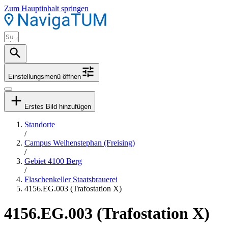
Zum Hauptinhalt springen
Einstellungsmenü öffnen
Erstes Bild hinzufügen
Standorte
/
Campus Weihenstephan (Freising)
/
Gebiet 4100 Berg
/
Flaschenkeller Staatsbrauerei
4156.EG.003 (Trafostation X)
4156.EG.003 (Trafostation X)