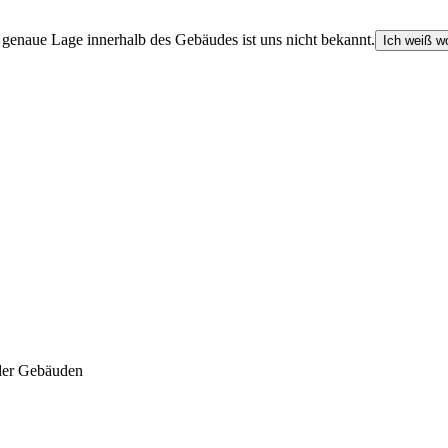
e genaue Lage innerhalb des Gebäudes ist uns nicht bekannt.
Ich weiß wo
der Gebäuden