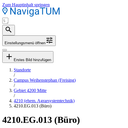
Zum Hauptinhalt springen
Einstellungsmenü öffnen
Erstes Bild hinzufügen
Standorte
/
Campus Weihenstephan (Freising)
/
Gebiet 4200 Mitte
/
4210 (ehem. Agrarsystemtechnik)
4210.EG.013 (Büro)
4210.EG.013 (Büro)