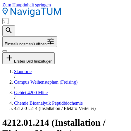
Zum Hauptinhalt springen
Einstellungsmenü öffnen
Erstes Bild hinzufügen
Standorte
/
Campus Weihenstephan (Freising)
/
Gebiet 4200 Mitte
/
Chemie Bioanalytik Peptidbiochemie
4212.01.214 (Installation / Elektro-Verteiler)
4212.01.214 (Installation /